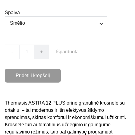
Spalva
-
+
Išparduota
Pridėti į krepšelį
Thermasis ASTRA 12 PLUS orinė granulinė krosnelė su
ortakiu – tai modernus ir itin efektyvus šildymo
sprendimas, skirtas komfortui ir ekonomiškumui užtikrinti.
Krosnelė turi automatinius uždegimo ir galingumo
reguliavimo režimus, taip pat galimybę programuoti