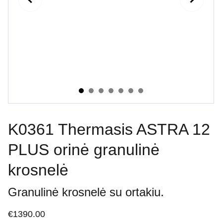
K0361 Thermasis ASTRA 12
PLUS orinė granulinė
krosnelė
Granulinė krosnelė su ortakiu.
€1390.00