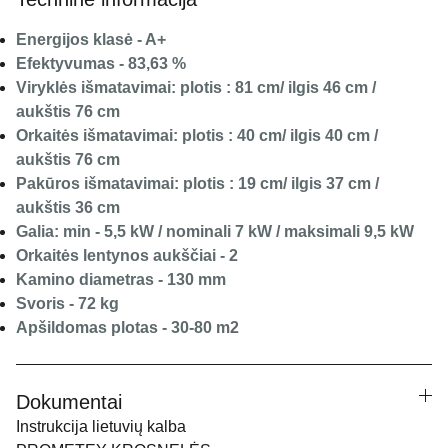
Energijos klasė - A+
Efektyvumas - 83,63 %
Viryklės išmatavimai: plotis : 81 cm/ ilgis 46 cm /
aukštis 76 cm
Orkaitės išmatavimai: plotis : 40 cm/ ilgis 40 cm /
aukštis 76 cm
Pakūros išmatavimai: plotis : 19 cm/ ilgis 37 cm /
aukštis 36 cm
Galia: min - 5,5 kW / nominali 7 kW / maksimali 9,5 kW
Orkaitės lentynos aukščiai - 2
Kamino diametras - 130 mm
Svoris - 72 kg
Apšildomas plotas - 30-80 m2
Dokumentai
Instrukcija lietuvių kalba