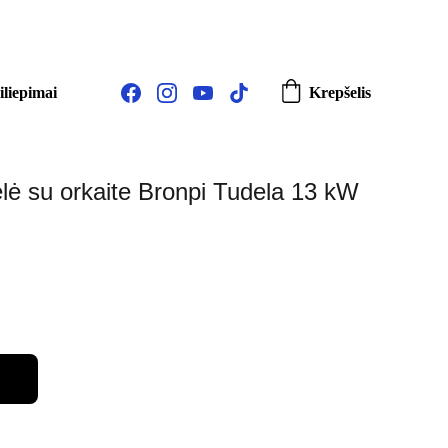
0.
iliepimai
Krepšelis
lė su orkaite Bronpi Tudela 13 kW