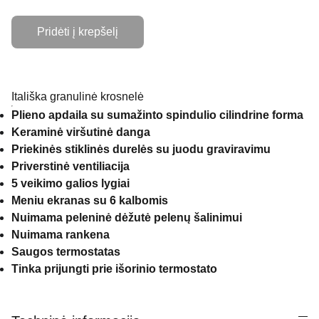
Pridėti į krepšelį
Itališka granulinė krosnelė
Plieno apdaila su sumažinto spindulio cilindrine forma
Keraminė viršutinė danga
Priekinės stiklinės durelės su juodu graviravimu
Priverstinė ventiliacija
5 veikimo galios lygiai
Meniu ekranas su 6 kalbomis
Nuimama peleninė dėžutė pelenų šalinimui
Nuimama rankena
Saugos termostatas
Tinka prijungti prie išorinio termostato