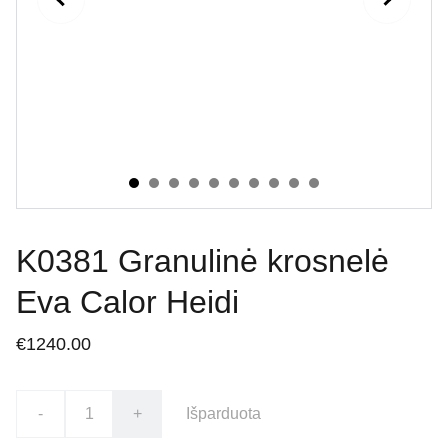
K0381 Granulinė krosnelė
Eva Calor Heidi
€1240.00
-
+
Išparduota